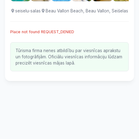
seiselu-salas
Beau Vallon Beach, Beau Vallon, Seišelas
Place not found REQUEST_DENIED
Tūrisma firma nenes atbildību par viesnīcas aprakstu
un fotogrāfijām. Oficiālu viesnīcas informāciju lūdzam
precizēt viesnīcas mājas lapā.