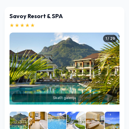
Savoy Resort & SPA
★★★★★
1 / 29
Skatīt galeriju