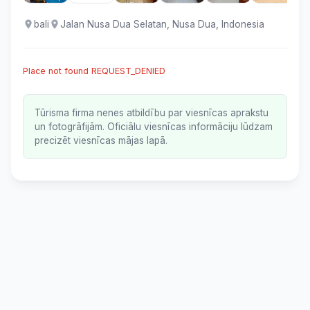
bali
Jalan Nusa Dua Selatan, Nusa Dua, Indonesia
Place not found REQUEST_DENIED
Tūrisma firma nenes atbildību par viesnīcas aprakstu
un fotogrāfijām. Oficiālu viesnīcas informāciju lūdzam
precizēt viesnīcas mājas lapā.