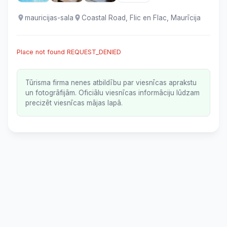
mauricijas-sala
Coastal Road, Flic en Flac, Maurīcija
Place not found REQUEST_DENIED
Tūrisma firma nenes atbildību par viesnīcas aprakstu
un fotogrāfijām. Oficiālu viesnīcas informāciju lūdzam
precizēt viesnīcas mājas lapā.