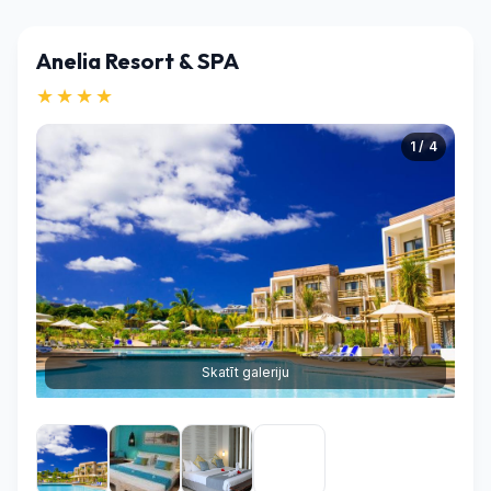
Anelia Resort & SPA
★★★★
1 / 4
Skatīt galeriju