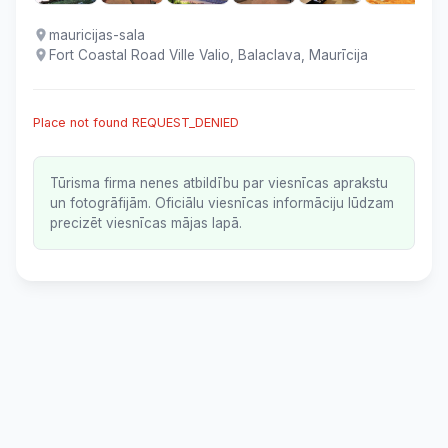
mauricijas-sala
Fort Coastal Road Ville Valio, Balaclava, Maurīcija
Place not found REQUEST_DENIED
Tūrisma firma nenes atbildību par viesnīcas aprakstu
un fotogrāfijām. Oficiālu viesnīcas informāciju lūdzam
precizēt viesnīcas mājas lapā.