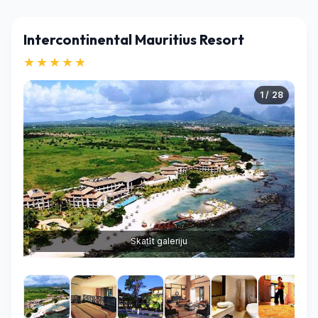
Intercontinental Mauritius Resort
★★★★★
1 / 28
Skatīt galeriju