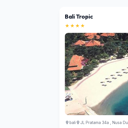
Bali Tropic
★★★★
bali
JL Pratama 34a , Nusa Du