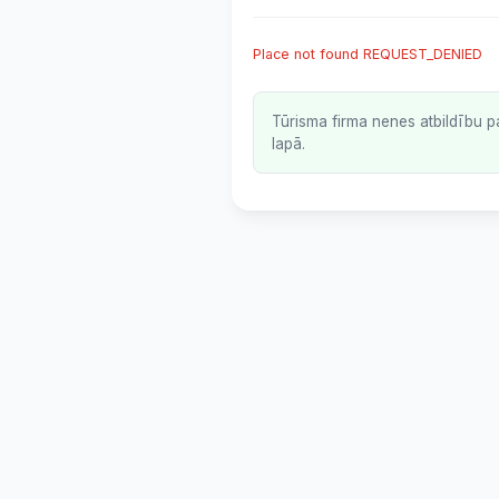
Place not found REQUEST_DENIED
Tūrisma firma nenes atbildību p
lapā.