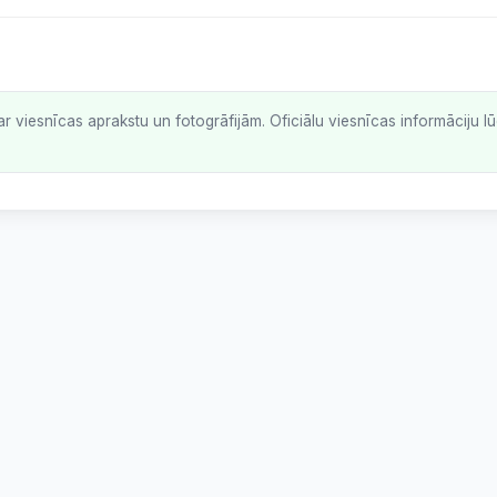
ar viesnīcas aprakstu un fotogrāfijām. Oficiālu viesnīcas informāciju 