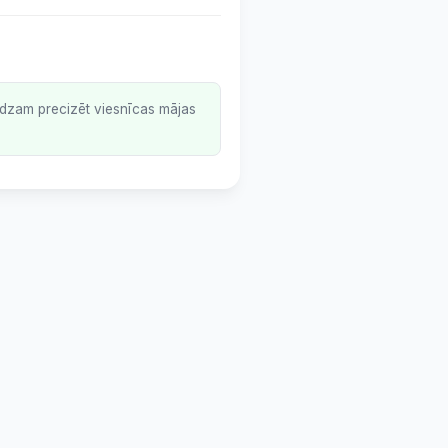
lūdzam precizēt viesnīcas mājas