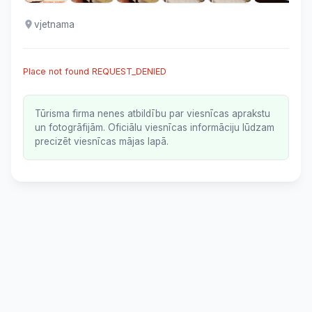
vjetnama
Place not found REQUEST_DENIED
Tūrisma firma nenes atbildību par viesnīcas aprakstu
un fotogrāfijām. Oficiālu viesnīcas informāciju lūdzam
precizēt viesnīcas mājas lapā.