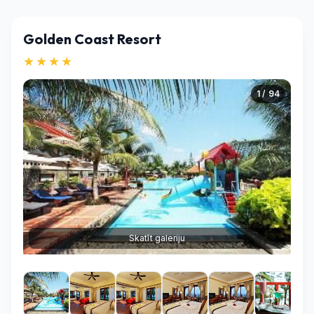
Golden Coast Resort
★★★★
1 / 94
Skatīt galeriju