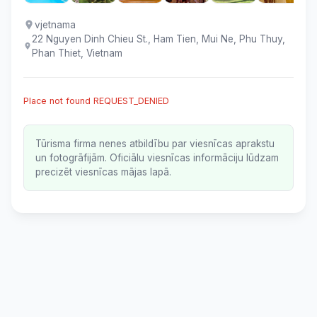
vjetnama
22 Nguyen Dinh Chieu St., Ham Tien, Mui Ne, Phu Thuy,
Phan Thiet, Vietnam
Place not found REQUEST_DENIED
Tūrisma firma nenes atbildību par viesnīcas aprakstu
un fotogrāfijām. Oficiālu viesnīcas informāciju lūdzam
precizēt viesnīcas mājas lapā.