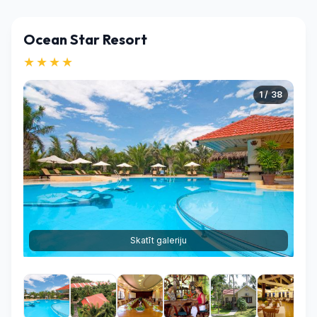
Ocean Star Resort
★★★★
1 / 38
Skatīt galeriju