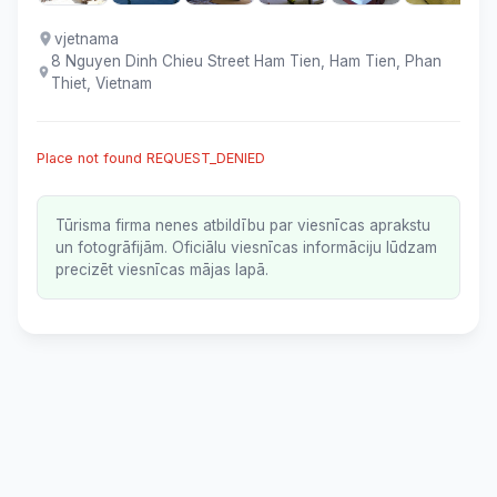
vjetnama
8 Nguyen Dinh Chieu Street Ham Tien, Ham Tien, Phan
Thiet, Vietnam
Place not found REQUEST_DENIED
Tūrisma firma nenes atbildību par viesnīcas aprakstu
un fotogrāfijām. Oficiālu viesnīcas informāciju lūdzam
precizēt viesnīcas mājas lapā.