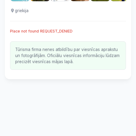
griekija
Place not found REQUEST_DENIED
Tūrisma firma nenes atbildību par viesnīcas aprakstu
un fotogrāfijām. Oficiālu viesnīcas informāciju lūdzam
precizēt viesnīcas mājas lapā.