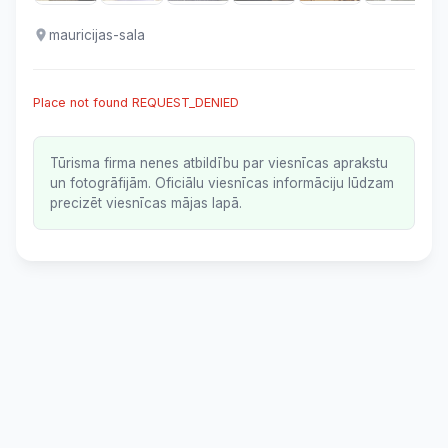
mauricijas-sala
Place not found REQUEST_DENIED
Tūrisma firma nenes atbildību par viesnīcas aprakstu
un fotogrāfijām. Oficiālu viesnīcas informāciju lūdzam
precizēt viesnīcas mājas lapā.