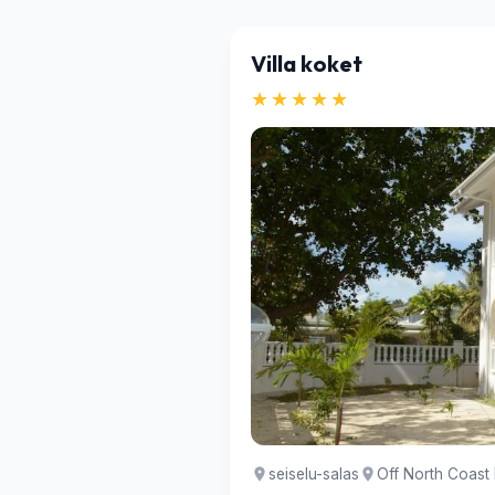
Villa koket
★★★★★
seiselu-salas
Off North Coast 