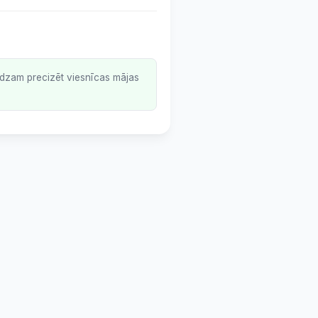
lūdzam precizēt viesnīcas mājas