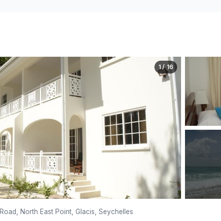
1 / 16
Road, North East Point, Glacis, Seychelles