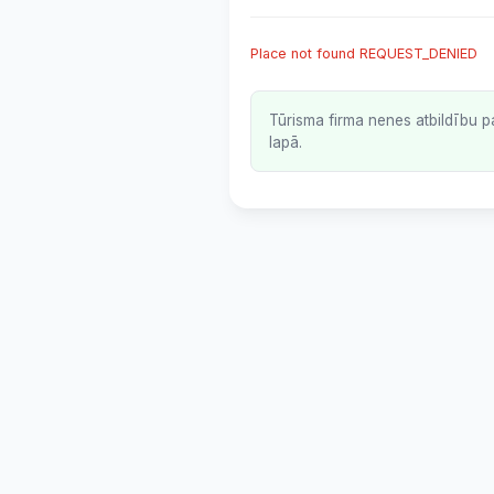
Place not found REQUEST_DENIED
Tūrisma firma nenes atbildību p
lapā.