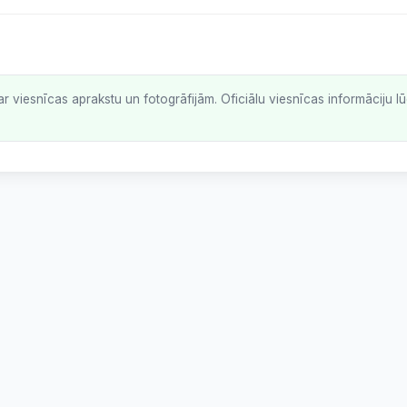
ar viesnīcas aprakstu un fotogrāfijām. Oficiālu viesnīcas informāciju 