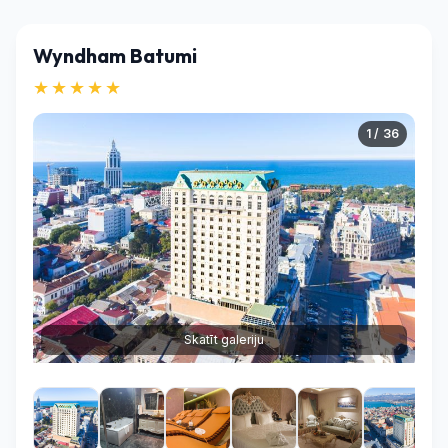
Wyndham Batumi
★★★★★
1 / 36
Skatīt galeriju