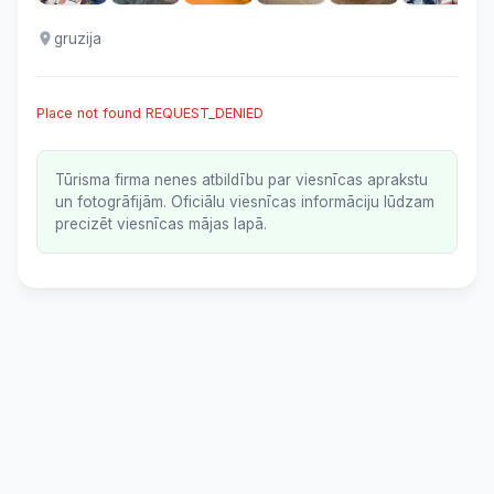
gruzija
Place not found REQUEST_DENIED
Tūrisma firma nenes atbildību par viesnīcas aprakstu
un fotogrāfijām. Oficiālu viesnīcas informāciju lūdzam
precizēt viesnīcas mājas lapā.