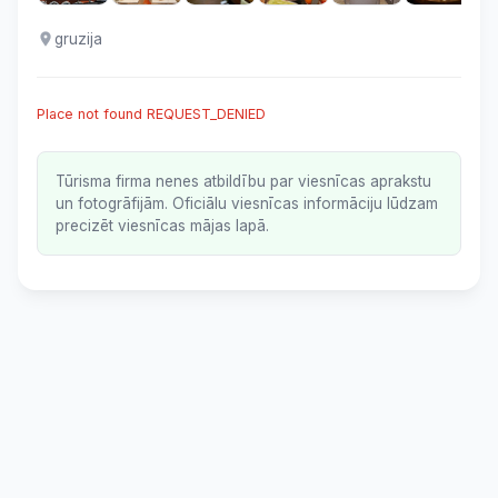
gruzija
Place not found REQUEST_DENIED
Tūrisma firma nenes atbildību par viesnīcas aprakstu
un fotogrāfijām. Oficiālu viesnīcas informāciju lūdzam
precizēt viesnīcas mājas lapā.