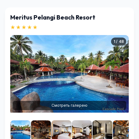
Meritus Pelangi Beach Resort
★★★★★
1 / 48
Смотреть галерею