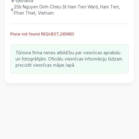
vjetnama
25b Nguyen Dinh Chieu St Ham Tien Ward, Ham Tien,
Phan Thiet, Vietnam
Place not found REQUEST_DENIED
Tūrisma firma nenes atbildību par viesnīcas aprakstu
un fotogrāfijām. Oficiālu viesnīcas informāciju lūdzam
precizēt viesnīcas mājas lapā.