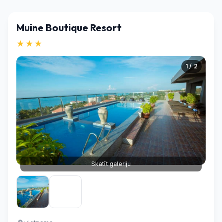
Muine Boutique Resort
★★★
1 / 2
Skatīt galeriju