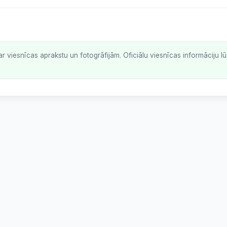
ar viesnīcas aprakstu un fotogrāfijām. Oficiālu viesnīcas informāciju 