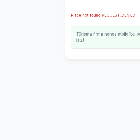
Place not found REQUEST_DENIED
Tūrisma firma nenes atbildību p
lapā.