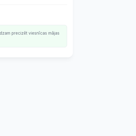
lūdzam precizēt viesnīcas mājas