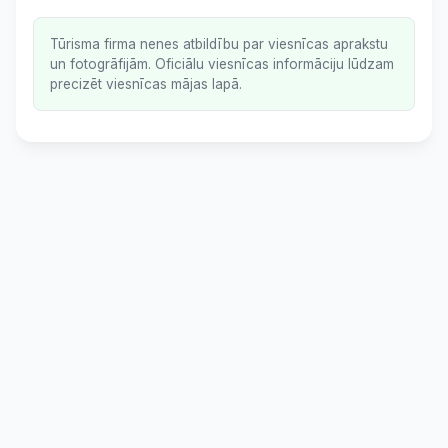
Tūrisma firma nenes atbildību par viesnīcas aprakstu
un fotogrāfijām. Oficiālu viesnīcas informāciju lūdzam
precizēt viesnīcas mājas lapā.