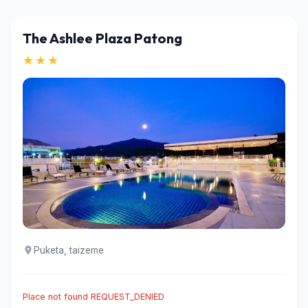
The Ashlee Plaza Patong
★★★
Puketa, taizeme
Place not found REQUEST_DENIED