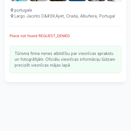
portugale
Largo Jacinto D&#39;Ayet, Orada, Albufeira, Portugal
Place not found REQUEST_DENIED
Tūrisma firma nenes atbildību par viesnīcas aprakstu
un fotogrāfijām. Oficiālu viesnīcas informāciju lūdzam
precizēt viesnīcas mājas lapā.