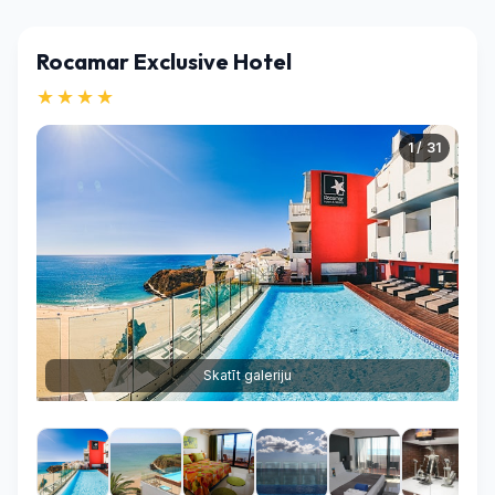
Rocamar Exclusive Hotel
★★★★
1 / 31
Skatīt galeriju