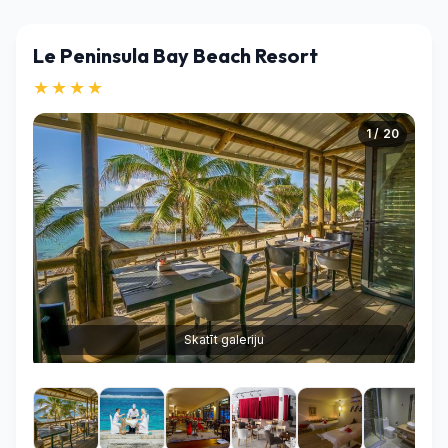
Le Peninsula Bay Beach Resort
★★★★
1 / 20
Skatīt galeriju