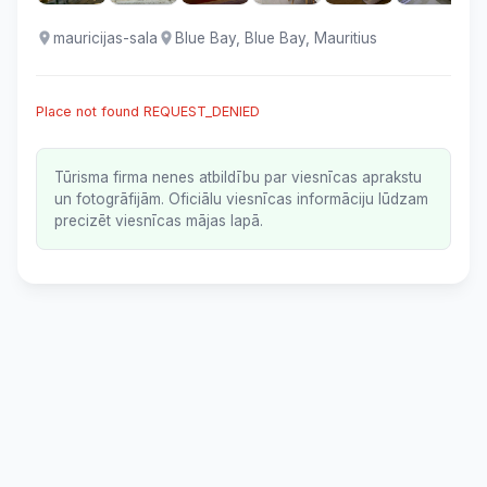
mauricijas-sala
Blue Bay, Blue Bay, Mauritius
Place not found REQUEST_DENIED
Tūrisma firma nenes atbildību par viesnīcas aprakstu
un fotogrāfijām. Oficiālu viesnīcas informāciju lūdzam
precizēt viesnīcas mājas lapā.