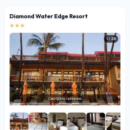
Diamond Water Edge Resort
★★★
1 / 28
Смотреть галерею