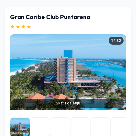
Gran Caribe Club Puntarena
★★★★
1 / 32
Skatīt galeriju