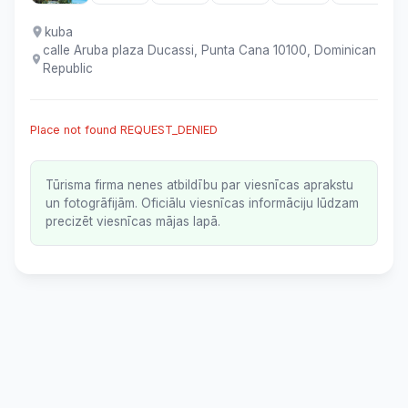
kuba
calle Aruba plaza Ducassi, Punta Cana 10100, Dominican
Republic
Place not found REQUEST_DENIED
Tūrisma firma nenes atbildību par viesnīcas aprakstu
un fotogrāfijām. Oficiālu viesnīcas informāciju lūdzam
precizēt viesnīcas mājas lapā.