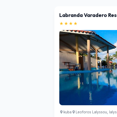
Labranda Varadero Res
★★★★
kuba
Leoforos Lalyssou, Ialy