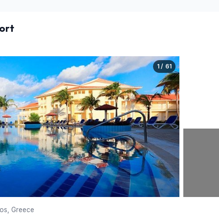
ort
1 / 61
sos, Greece