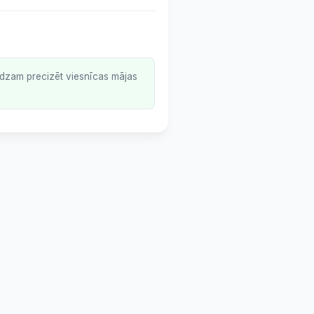
lūdzam precizēt viesnīcas mājas