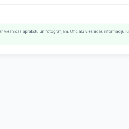
ar viesnīcas aprakstu un fotogrāfijām. Oficiālu viesnīcas informāciju 