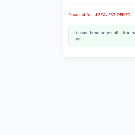
Place not found REQUEST_DENIED
Tūrisma firma nenes atbildību p
lapā.