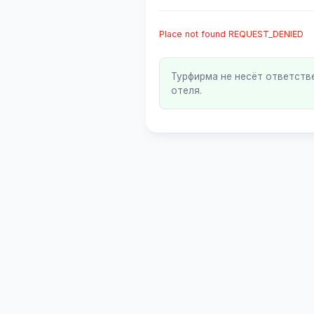
Place not found REQUEST_DENIED
Турфирма не несёт ответств
отеля.