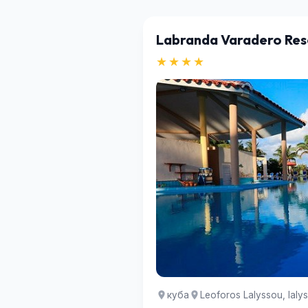
Labranda Varadero Res
★★★★
куба
Leoforos Lalyssou, Ialy