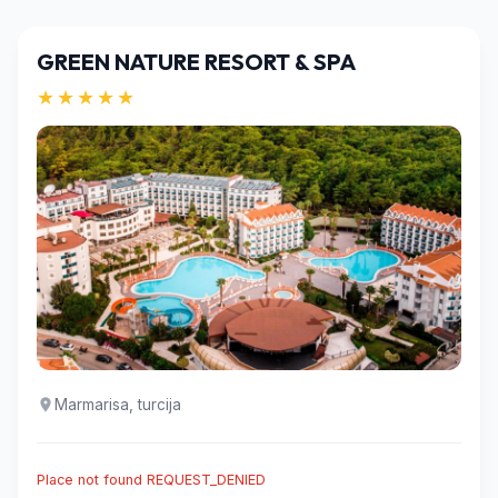
GREEN NATURE RESORT & SPA
★★★★★
Marmarisa, turcija
Place not found REQUEST_DENIED