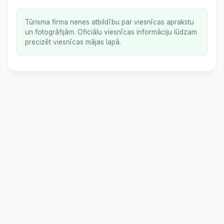
Tūrisma firma nenes atbildību par viesnīcas aprakstu
un fotogrāfijām. Oficiālu viesnīcas informāciju lūdzam
precizēt viesnīcas mājas lapā.