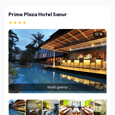
Prime Plaza Hotel Sanur
★★★★
1 / 15
Skatīt galeriju