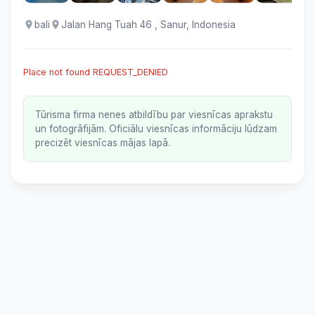
bali
Jalan Hang Tuah 46 , Sanur, Indonesia
Place not found REQUEST_DENIED
Tūrisma firma nenes atbildību par viesnīcas aprakstu
un fotogrāfijām. Oficiālu viesnīcas informāciju lūdzam
precizēt viesnīcas mājas lapā.