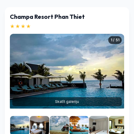
Champa Resort Phan Thiet
★★★★
1 / 51
Skatīt galeriju