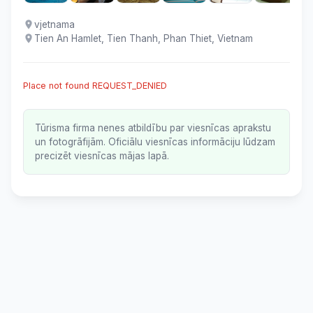
vjetnama
Tien An Hamlet, Tien Thanh, Phan Thiet, Vietnam
Place not found REQUEST_DENIED
Tūrisma firma nenes atbildību par viesnīcas aprakstu
un fotogrāfijām. Oficiālu viesnīcas informāciju lūdzam
precizēt viesnīcas mājas lapā.