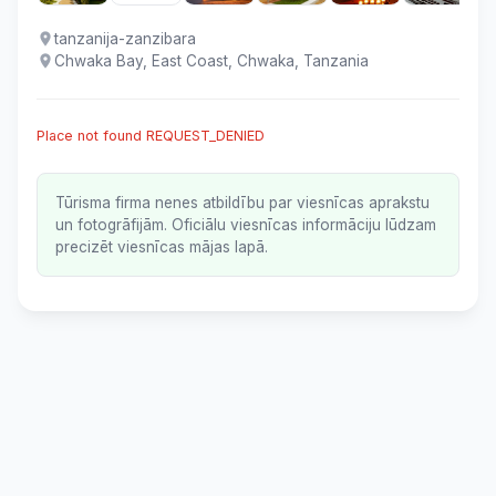
tanzanija-zanzibara
Chwaka Bay, East Coast, Chwaka, Tanzania
Place not found REQUEST_DENIED
Tūrisma firma nenes atbildību par viesnīcas aprakstu
un fotogrāfijām. Oficiālu viesnīcas informāciju lūdzam
precizēt viesnīcas mājas lapā.