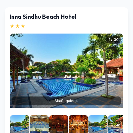
Inna Sindhu Beach Hotel
★★★
1 / 30
Skatīt galeriju