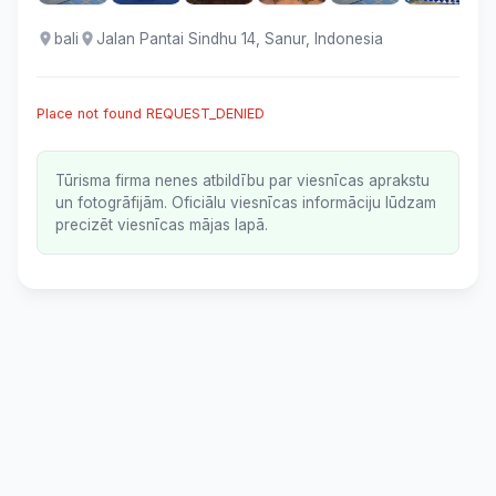
bali
Jalan Pantai Sindhu 14, Sanur, Indonesia
Place not found REQUEST_DENIED
Tūrisma firma nenes atbildību par viesnīcas aprakstu
un fotogrāfijām. Oficiālu viesnīcas informāciju lūdzam
precizēt viesnīcas mājas lapā.