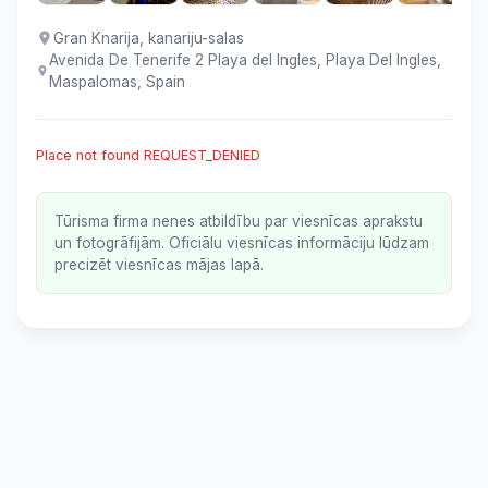
Gran Knarija, kanariju-salas
Avenida De Tenerife 2 Playa del Ingles, Playa Del Ingles,
Maspalomas, Spain
Place not found REQUEST_DENIED
Tūrisma firma nenes atbildību par viesnīcas aprakstu
un fotogrāfijām. Oficiālu viesnīcas informāciju lūdzam
precizēt viesnīcas mājas lapā.