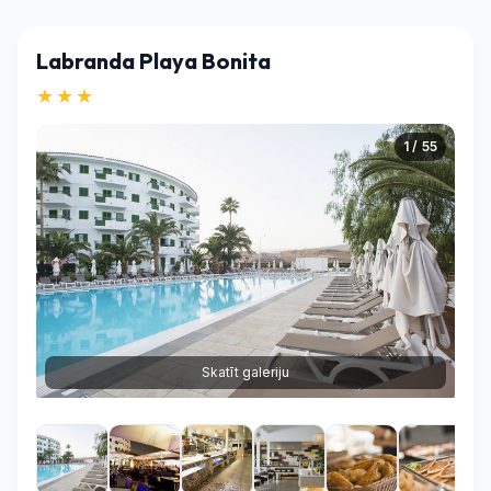
Labranda Playa Bonita
★★★
1 / 55
Skatīt galeriju