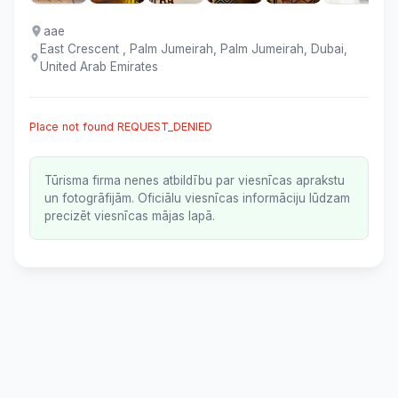
aae
East Crescent , Palm Jumeirah, Palm Jumeirah, Dubai,
United Arab Emirates
Place not found REQUEST_DENIED
Tūrisma firma nenes atbildību par viesnīcas aprakstu
un fotogrāfijām. Oficiālu viesnīcas informāciju lūdzam
precizēt viesnīcas mājas lapā.