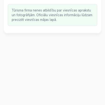
Tūrisma firma nenes atbildību par viesnīcas aprakstu
un fotogrāfijām. Oficiālu viesnīcas informāciju lūdzam
precizēt viesnīcas mājas lapā.