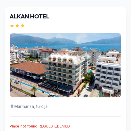
ALKAN HOTEL
★★★
Marmarisa, turcija
Place not found REQUEST_DENIED