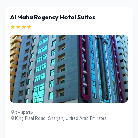
Al Maha Regency Hotel Suites
★★★★
эмираты
King Fisal Road, Sharjah, United Arab Emirates