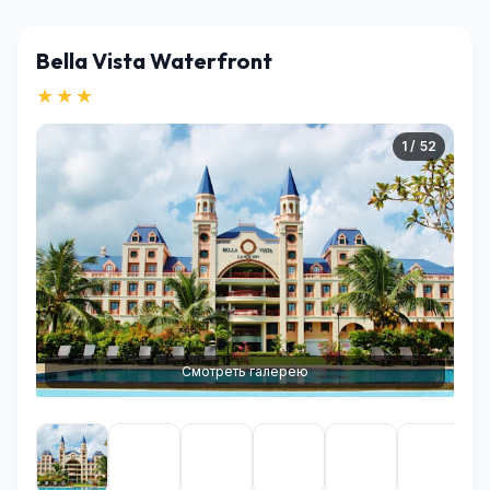
Bella Vista Waterfront
★★★
1 / 52
Смотреть галерею