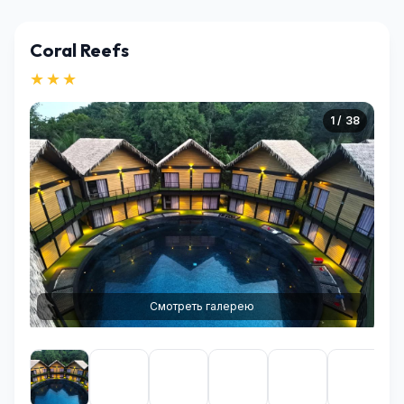
Coral Reefs
★★★
1 / 38
Смотреть галерею