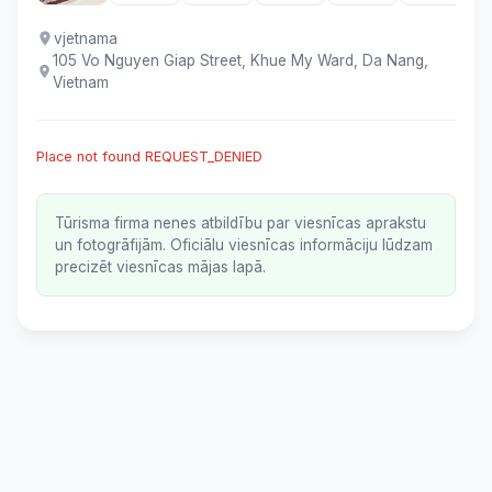
vjetnama
105 Vo Nguyen Giap Street, Khue My Ward, Da Nang,
Vietnam
Place not found REQUEST_DENIED
Tūrisma firma nenes atbildību par viesnīcas aprakstu
un fotogrāfijām. Oficiālu viesnīcas informāciju lūdzam
precizēt viesnīcas mājas lapā.