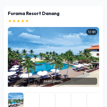
Furama Resort Danang
★★★★★
1 / 61
Skatīt galeriju