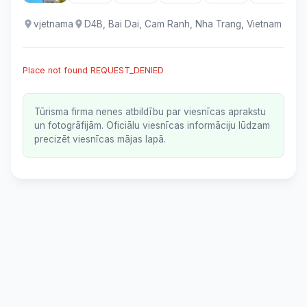
vjetnama
D4B, Bai Dai, Cam Ranh, Nha Trang, Vietnam
Place not found REQUEST_DENIED
Tūrisma firma nenes atbildību par viesnīcas aprakstu
un fotogrāfijām. Oficiālu viesnīcas informāciju lūdzam
precizēt viesnīcas mājas lapā.