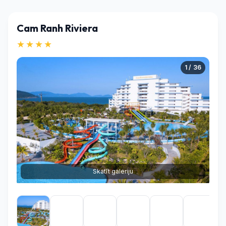
Cam Ranh Riviera
★★★★
1 / 36
Skatīt galeriju