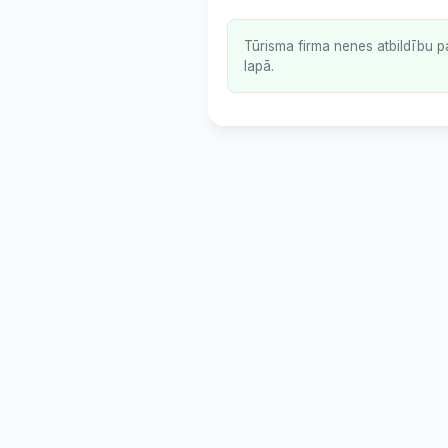
Tūrisma firma nenes atbildību p
lapā.