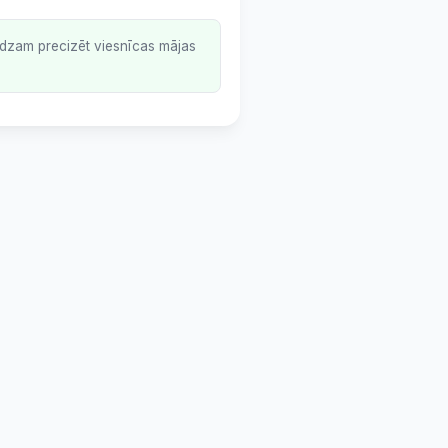
lūdzam precizēt viesnīcas mājas