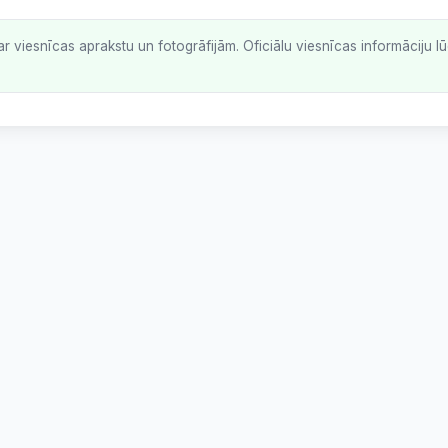
ar viesnīcas aprakstu un fotogrāfijām. Oficiālu viesnīcas informāciju 