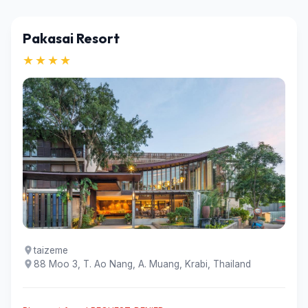
Pakasai Resort
★★★★
taizeme
88 Moo 3, T. Ao Nang, A. Muang, Krabi, Thailand