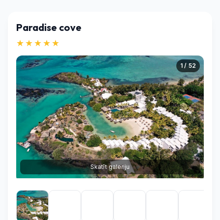
Paradise cove
★★★★★
1 / 52
Skatīt galeriju