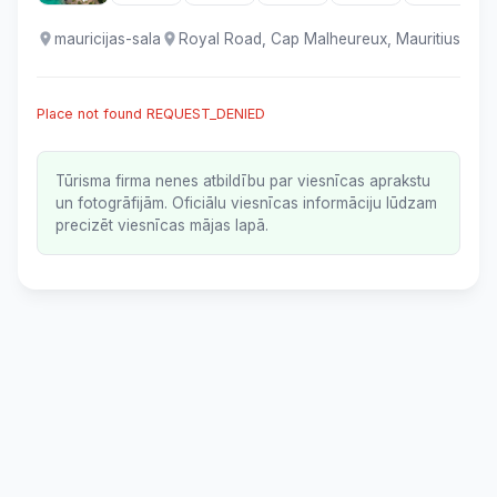
mauricijas-sala
Royal Road, Cap Malheureux, Mauritius
Place not found REQUEST_DENIED
Tūrisma firma nenes atbildību par viesnīcas aprakstu
un fotogrāfijām. Oficiālu viesnīcas informāciju lūdzam
precizēt viesnīcas mājas lapā.