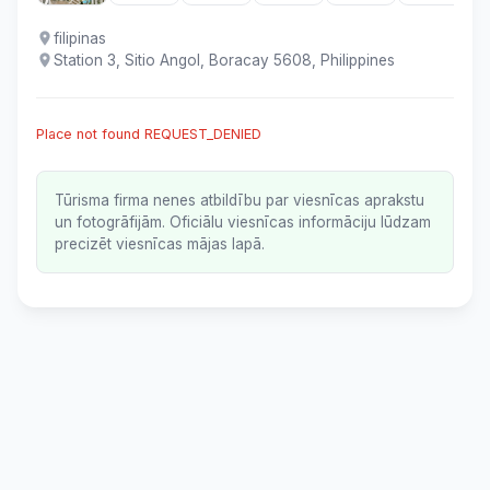
filipinas
Station 3, Sitio Angol, Boracay 5608, Philippines
Place not found REQUEST_DENIED
Tūrisma firma nenes atbildību par viesnīcas aprakstu
un fotogrāfijām. Oficiālu viesnīcas informāciju lūdzam
precizēt viesnīcas mājas lapā.