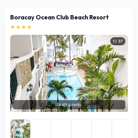
Boracay Ocean Club Beach Resort
★★★★
1 / 37
Skatīt galeriju