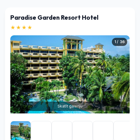
Paradise Garden Resort Hotel
★★★★
1 / 36
Skatīt galeriju