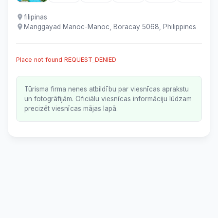
filipinas
Manggayad Manoc-Manoc, Boracay 5068, Philippines
Place not found REQUEST_DENIED
Tūrisma firma nenes atbildību par viesnīcas aprakstu
un fotogrāfijām. Oficiālu viesnīcas informāciju lūdzam
precizēt viesnīcas mājas lapā.