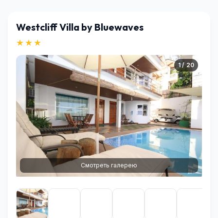
Westcliff Villa by Bluewaves
★★★
1 / 20
Смотреть галерею