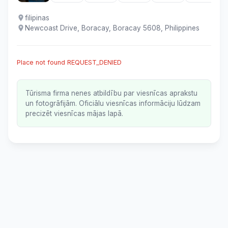
filipinas
Newcoast Drive, Boracay, Boracay 5608, Philippines
Place not found REQUEST_DENIED
Tūrisma firma nenes atbildību par viesnīcas aprakstu
un fotogrāfijām. Oficiālu viesnīcas informāciju lūdzam
precizēt viesnīcas mājas lapā.