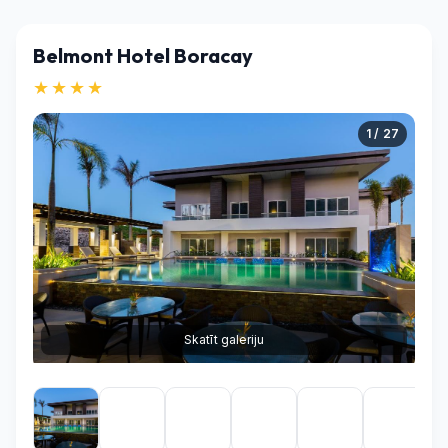
Belmont Hotel Boracay
★★★★
1 / 27
Skatīt galeriju