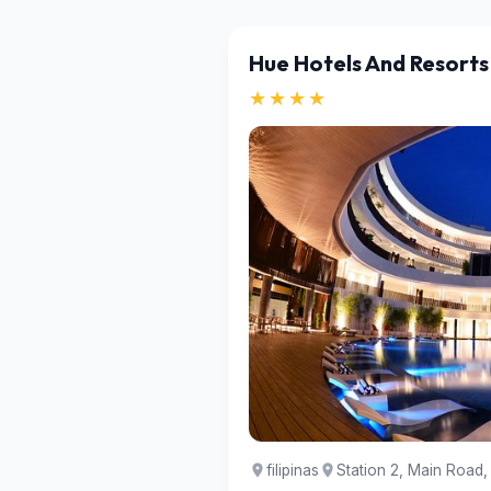
Hue Hotels And Resort
★★★★
filipinas
Station 2, Main Road,