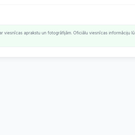
ar viesnīcas aprakstu un fotogrāfijām. Oficiālu viesnīcas informāciju 