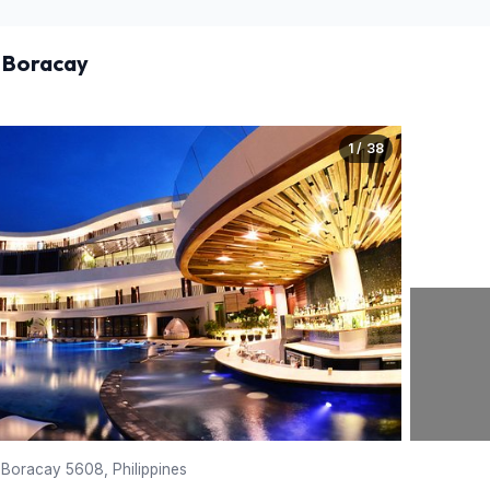
s Boracay
1 / 38
 Boracay 5608, Philippines