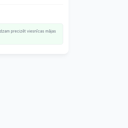
lūdzam precizēt viesnīcas mājas