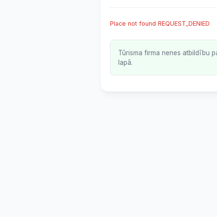
Place not found REQUEST_DENIED
Tūrisma firma nenes atbildību p
lapā.