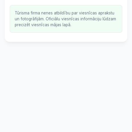
Tūrisma firma nenes atbildību par viesnīcas aprakstu
un fotogrāfijām. Oficiālu viesnīcas informāciju lūdzam
precizēt viesnīcas mājas lapā.