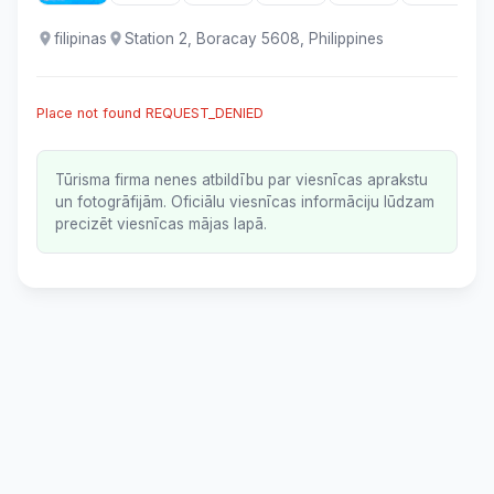
filipinas
Station 2, Boracay 5608, Philippines
Place not found REQUEST_DENIED
Tūrisma firma nenes atbildību par viesnīcas aprakstu
un fotogrāfijām. Oficiālu viesnīcas informāciju lūdzam
precizēt viesnīcas mājas lapā.