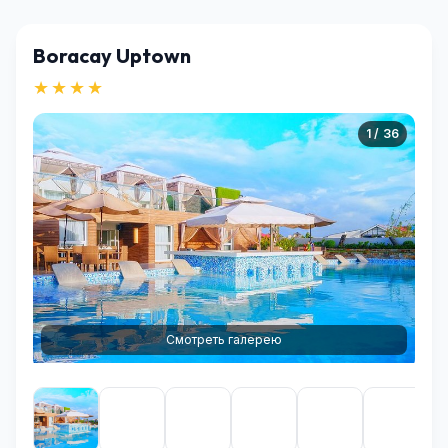
Boracay Uptown
★★★★
1 / 36
Смотреть галерею