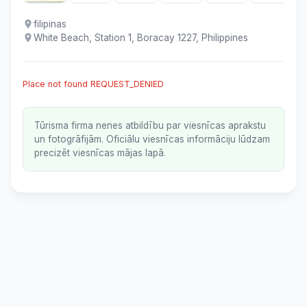
filipinas
White Beach, Station 1, Boracay 1227, Philippines
Place not found REQUEST_DENIED
Tūrisma firma nenes atbildību par viesnīcas aprakstu
un fotogrāfijām. Oficiālu viesnīcas informāciju lūdzam
precizēt viesnīcas mājas lapā.