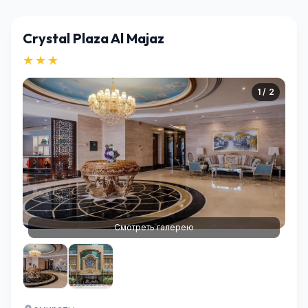
Crystal Plaza Al Majaz
★★★
1 / 2
Смотреть галерею