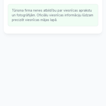
Tūrisma firma nenes atbildību par viesnīcas aprakstu
un fotogrāfijām. Oficiālu viesnīcas informāciju lūdzam
precizēt viesnīcas mājas lapā.