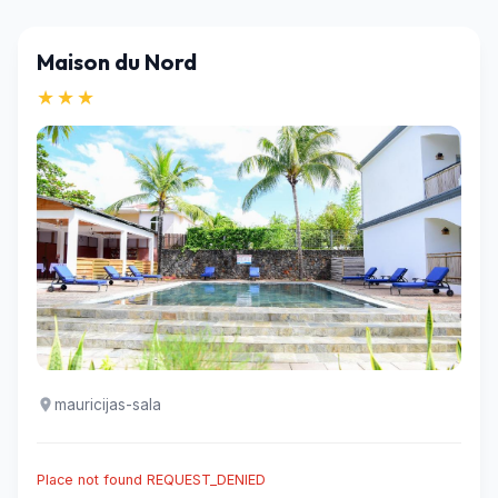
Maison du Nord
★★★
mauricijas-sala
Place not found REQUEST_DENIED